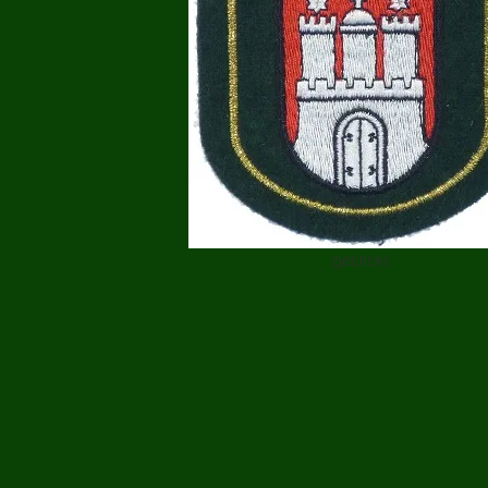
gestickt