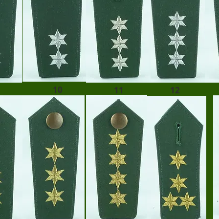
10
11
12