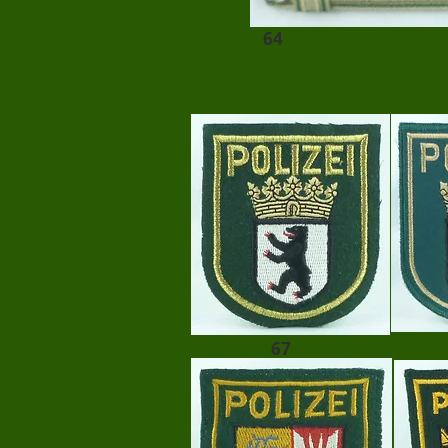
64
67