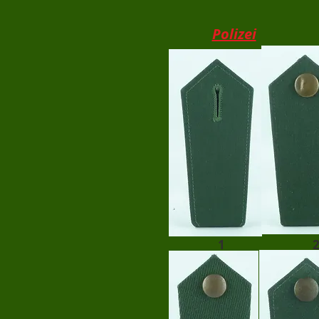
Polizei
1