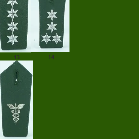
14
13