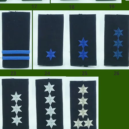
6
17
19
18
23
24
25
26