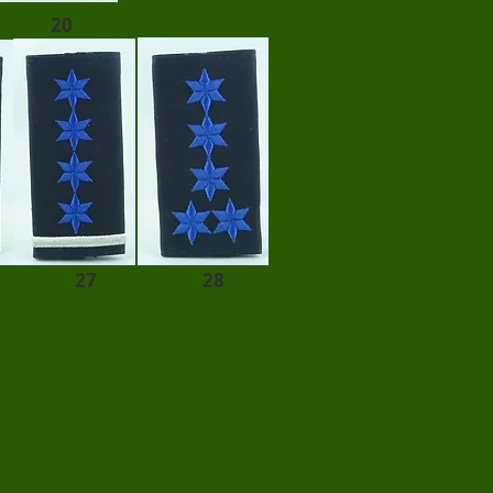
20
27
28